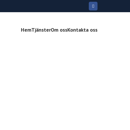
Hem
Tjänster
Om oss
Kontakta oss