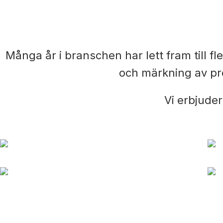
Många år i branschen har lett fram till f
och märkning av pro
Vi erbjuder
NEUTRALA ETIKETTER
DIGITALA PRINTRAR